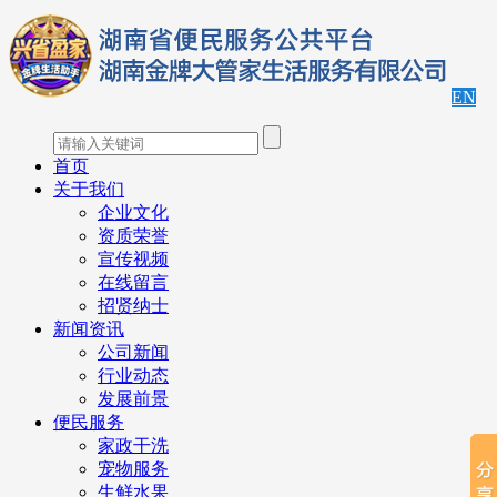
EN
首页
关于我们
企业文化
资质荣誉
宣传视频
在线留言
招贤纳士
新闻资讯
公司新闻
行业动态
发展前景
便民服务
家政干洗
宠物服务
生鲜水果