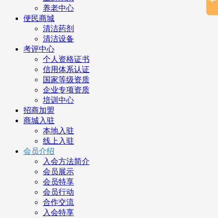
养老中心
便民商城
清洁药剂
清洁设备
考评中心
个人资格证书
信用体系认证
国家等级资质
企业专项资质
培训中心
招商加盟
商城入驻
本地入驻
线上入驻
会员介绍
入会方法简介
会员展示
会员特享
会员行动
合作交流
入会特享