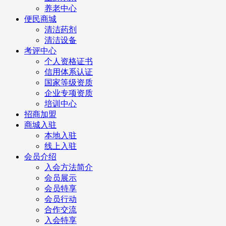
养老中心
便民商城
清洁药剂
清洁设备
考评中心
个人资格证书
信用体系认证
国家等级资质
企业专项资质
培训中心
招商加盟
商城入驻
本地入驻
线上入驻
会员介绍
入会方法简介
会员展示
会员特享
会员行动
合作交流
入会特享