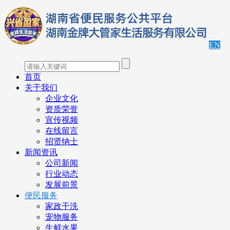
EN
首页
关于我们
企业文化
资质荣誉
宣传视频
在线留言
招贤纳士
新闻资讯
公司新闻
行业动态
发展前景
便民服务
家政干洗
宠物服务
生鲜水果